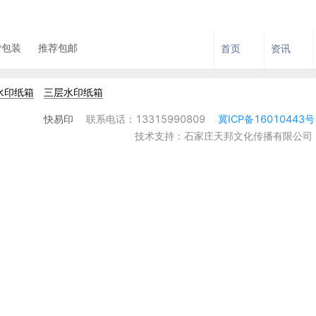
货包装
推荐包邮
首页
资讯
水印纸箱
三层水印纸箱
快易印
联系电话：13315990809
冀ICP备16010443
技术支持：石家庄天邦文化传播有限公司 13