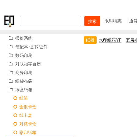
限时特惠
通
搜索
报价系统
纸板
水印纸箱YF
五层
笔记本 证书 证件
数码印刷
对联福字台历
商务印刷
纸袋布袋
纸盒纸箱
纸筒
金银卡盒
纸卡盒
对裱卡盒
彩印纸箱