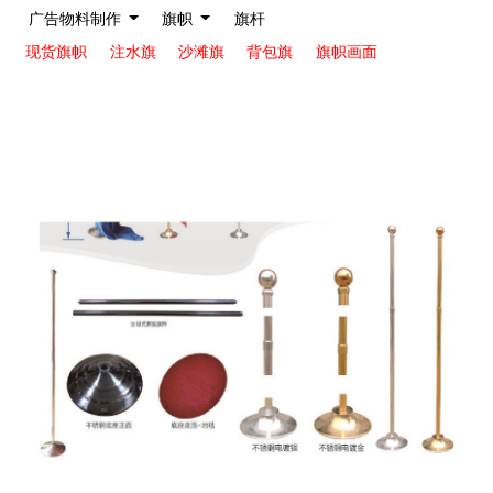
广告物料制作
旗帜
旗杆
现货旗帜
注水旗
沙滩旗
背包旗
旗帜画面