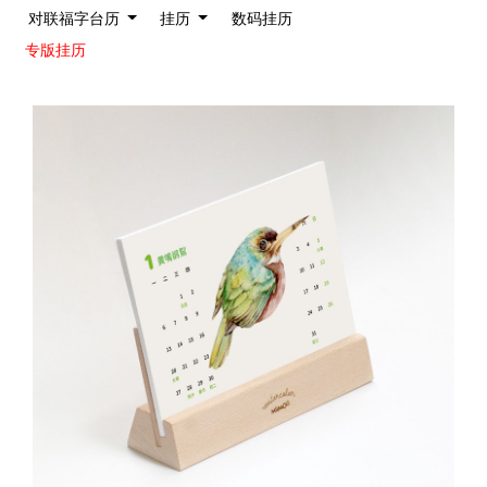
对联福字台历
挂历
数码挂历
专版挂历