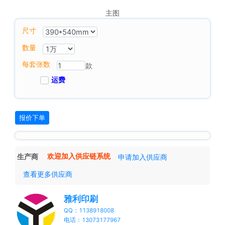
主图
尺寸
数量
每套张数
款
运费
报价下单
生产商
欢迎加入供应链系统
申请加入供应商
查看更多供应商
雅利印刷
QQ：1138918008
电话：13073177967