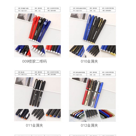
009喷胶二维码
010金属夹
011金属夹
012金属夹