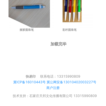
握胶圆珠笔
彩杆圆珠笔
加载完毕
快易印
联系电话：13315990809
冀ICP备16010443号 冀公网安备13010402003227号
商户注册
技术支持：石家庄天邦文化传播有限公司 13315990809