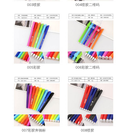
003喷胶
004喷胶二维码
005彩胶
006彩胶二维码
007彩胶奔驰标
008喷胶