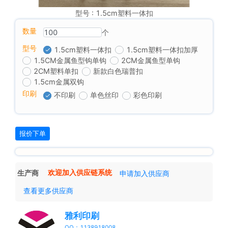
型号 : 1.5cm塑料一体扣
数量
个
型号
1.5cm塑料一体扣
1.5cm塑料一体扣加厚
1.5CM金属鱼型钩单钩
2CM金属鱼型单钩
2CM塑料单扣
新款白色瑞普扣
1.5cm金属双钩
印刷
不印刷
单色丝印
彩色印刷
报价下单
生产商
欢迎加入供应链系统
申请加入供应商
查看更多供应商
雅利印刷
QQ：1138918008