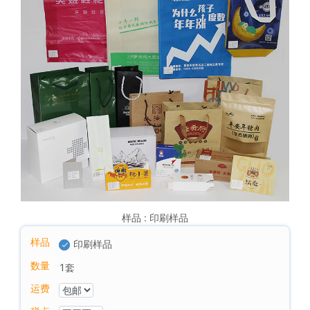
样品 : 印刷样品
样品
印刷样品
数量
1
套
运费