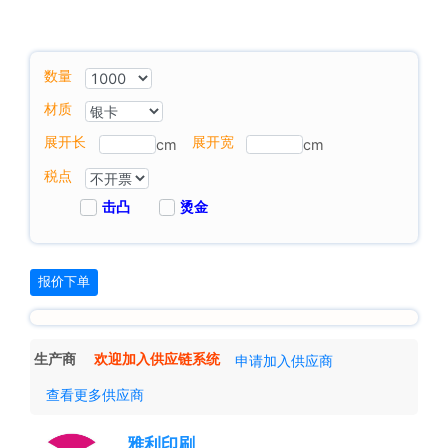
数量
材质
展开长
展开宽
cm
cm
税点
击凸
烫金
报价下单
生产商
欢迎加入供应链系统
申请加入供应商
查看更多供应商
雅利印刷