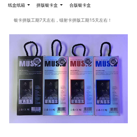
纸盒纸箱
拼版银卡盒
合版银卡盒
银卡拼版工期7天左右，镭射卡拼版工期15天左右！