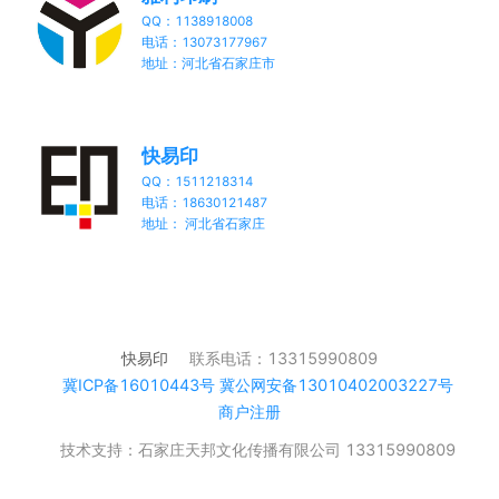
QQ：1138918008
电话：13073177967
地址：河北省石家庄市
快易印
QQ：1511218314
电话：18630121487
地址： 河北省石家庄
快易印
联系电话：13315990809
冀ICP备16010443号 冀公网安备13010402003227号
商户注册
技术支持：石家庄天邦文化传播有限公司 13315990809